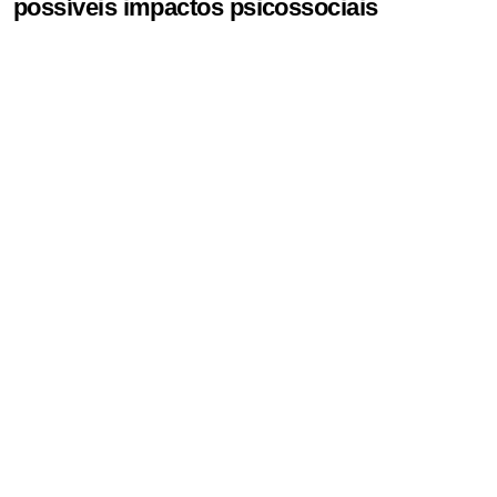
possíveis impactos psicossociais
PDF