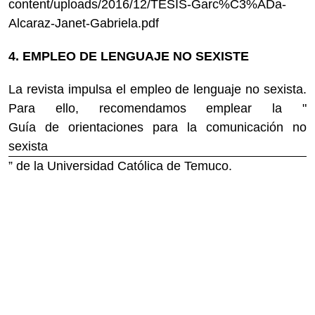
content/uploads/2016/12/TESIS-Garc%C3%ADa-
Alcaraz-Janet-Gabriela.pdf
4. EMPLEO DE LENGUAJE NO SEXISTE
La revista impulsa el empleo de lenguaje no sexista.
Para ello, recomendamos emplear la "
Guía de orientaciones para la comunicación no
sexista
” de la Universidad Católica de Temuco.