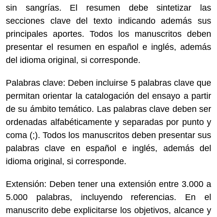
sin sangrías. El resumen debe sintetizar las
secciones clave del texto indicando además sus
principales aportes. Todos los manuscritos deben
presentar el resumen en español e inglés, además
del idioma original, si corresponde.
Palabras clave: Deben incluirse 5 palabras clave que
permitan orientar la catalogación del ensayo a partir
de su ámbito temático. Las palabras clave deben ser
ordenadas alfabéticamente y separadas por punto y
coma (;). Todos los manuscritos deben presentar sus
palabras clave en español e inglés, además del
idioma original, si corresponde.
Extensión: Deben tener una extensión entre 3.000 a
5.000 palabras, incluyendo referencias. En el
manuscrito debe explicitarse los objetivos, alcance y