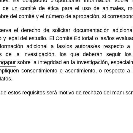
tes. Es obligatorio proporcionar información sobre 
e de un comité de ética para el uso de animales, 
bre del comité y el número de aprobación, si correspon
serva el derecho de solicitar documentación adiciona
 y legal del estudio. El Comité Editorial o las/los evalua
información adicional a las/los autoras/es respecto a
s de la investigación, los que deberán seguir los
ingapur
sobre la Integridad en la Investigación, especial
pliquen consentimiento o asentimiento, o respecto a 
atos.
 de estos requisitos será motivo de rechazo del manuscri