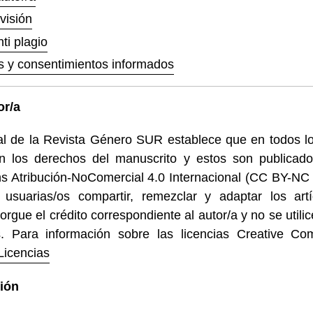
visión
nti plagio
s y consentimientos informados
or/a
rial de la Revista Género SUR establece que en todos lo
n los derechos del manuscrito y estos son publicados
Atribución-NoComercial 4.0 Internacional (CC BY-NC 4
 usuarias/os compartir, remezclar y adaptar los artí
rgue el crédito correspondiente al autor/a y no se utili
s. Para información sobre las licencias Creative Co
Licencias
ión