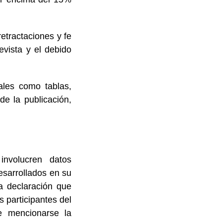
tractaciones y fe
evista y el debido
ales como tablas,
de la publicación,
involucren datos
esarrollados en su
na declaración que
 participantes del
e mencionarse la