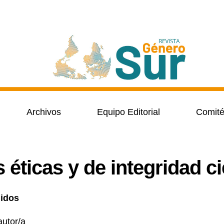
Archivos
Equipo Editorial
Comité
s éticas y de integridad ci
nidos
utor/a