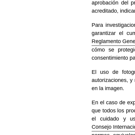
aprobación del p
acreditado, indic
Para investigacio
garantizar el cu
Reglamento Gener
cómo se protegió
consentimiento pa
El uso de fotog
autorizaciones, 
en la imagen.
En el caso de exp
que todos los pro
el cuidado y us
Consejo Internaci