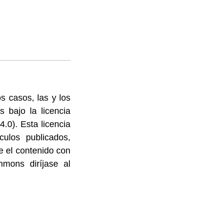
s casos, las y los
 bajo la licencia
.0). Esta licencia
culos publicados,
ce el contenido con
mmons diríjase al