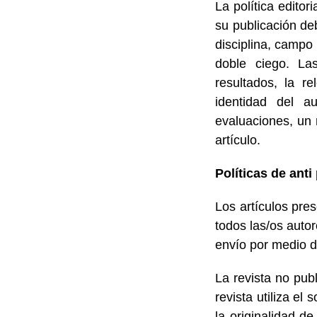
La política edito
su publicación de
disciplina, campo 
doble ciego. Las
resultados, la re
identidad del au
evaluaciones, un 
artículo.
Políticas de anti
Los artículos pre
todos las/os autor
envío por medio d
La revista no pub
revista utiliza el
la originalidad d