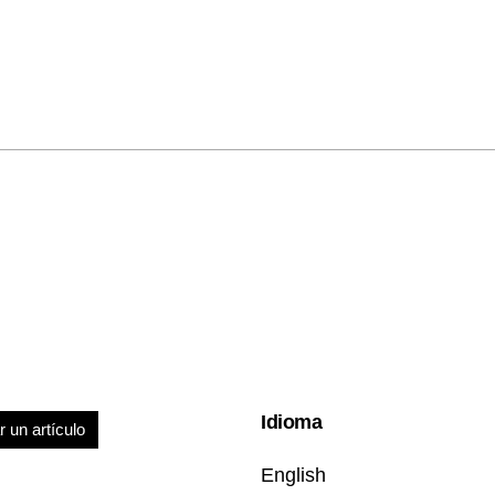
Idioma
r un artículo
English