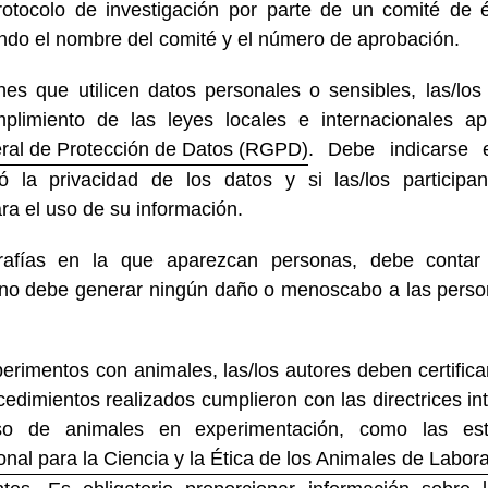
rotocolo de investigación por parte de un comité de 
ando el nombre del comité y el número de aprobación.
nes que utilicen datos personales o sensibles, las/lo
mplimiento de las leyes locales e internacionales ap
al de Protección de Datos (RGPD)
. Debe indicarse 
 la privacidad de los datos y si las/los participa
ra el uso de su información.
rafías en la que aparezcan personas, debe contar
y no debe generar ningún daño o menoscabo a las pers
erimentos con animales, las/los autores deben certifica
cedimientos realizados cumplieron con las directrices in
o de animales en experimentación, como las est
onal para la Ciencia y la Ética de los Animales de Labor