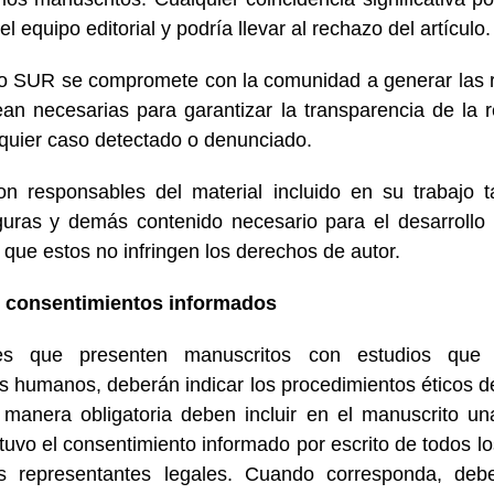
l equipo editorial y podría llevar al rechazo del artículo.
o SUR se compromete con la comunidad a generar las re
an necesarias para garantizar la transparencia de la r
quier caso detectado o denunciado.
on responsables del material incluido en su trabajo t
figuras y demás contenido necesario para el desarrollo 
que estos no infringen los derechos de autor.
y consentimientos informados
/es que presenten manuscritos con estudios que 
s humanos, deberán indicar los procedimientos éticos d
 manera obligatoria deben incluir en el manuscrito u
uvo el consentimiento informado por escrito de todos los
s representantes legales. Cuando corresponda, deb