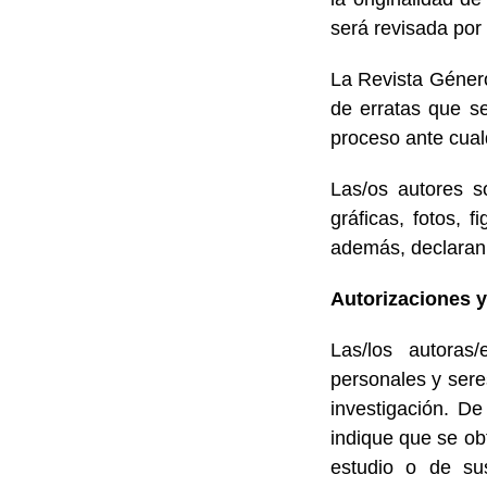
será revisada por e
La Revista Géner
de erratas que se
proceso ante cual
Las/os autores s
gráficas, fotos, 
además, declaran 
Autorizaciones 
Las/los autoras
personales y sere
investigación. De
indique que se obt
estudio o de su