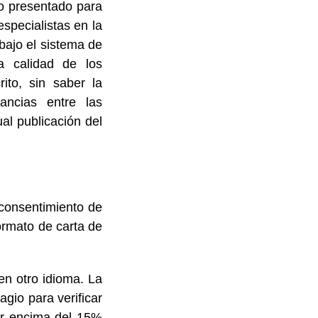
jo presentado para
specialistas en la
 bajo el sistema de
la calidad de los
rito, sin saber la
pancias entre las
al publicación del
 consentimiento de
formato de carta de
en otro idioma. La
agio para verificar
por encima del 15%