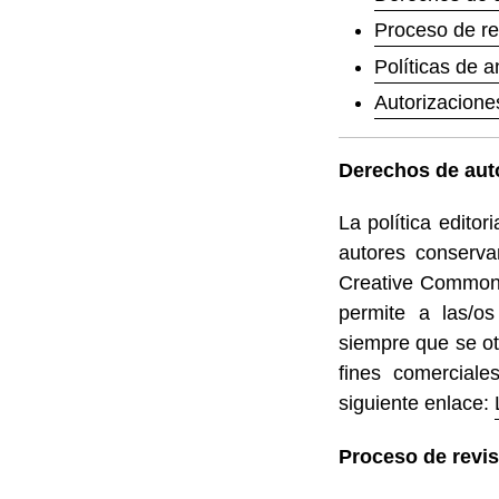
Proceso de re
Políticas de a
Autorizacione
Derechos de aut
La política edito
autores conserva
Creative Commons 
permite a las/os
siempre que se oto
fines comerciale
siguiente enlace:
Proceso de revis