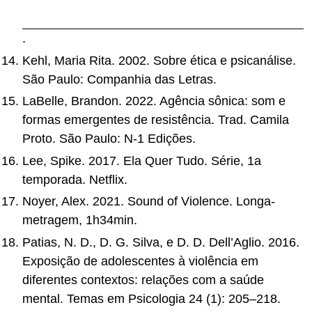
%20Racismo_e_Sexismo_na_Cultura_Brasileira%
20%281%29.pdf
.
Kehl, Maria Rita. 2002. Sobre ética e psicanálise.
São Paulo: Companhia das Letras.
LaBelle, Brandon. 2022. Agência sônica: som e
formas emergentes de resistência. Trad. Camila
Proto. São Paulo: N-1 Edições.
Lee, Spike. 2017. Ela Quer Tudo. Série, 1a
temporada. Netflix.
Noyer, Alex. 2021. Sound of Violence. Longa-
metragem, 1h34min.
Patias, N. D., D. G. Silva, e D. D. Dell’Aglio. 2016.
Exposição de adolescentes à violência em
diferentes contextos: relações com a saúde
mental. Temas em Psicologia 24 (1): 205–218.