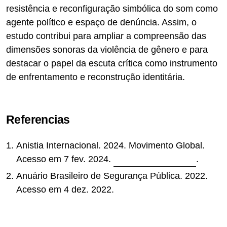
resistência e reconfiguração simbólica do som como
agente político e espaço de denúncia. Assim, o
estudo contribui para ampliar a compreensão das
dimensões sonoras da violência de gênero e para
destacar o papel da escuta crítica como instrumento
de enfrentamento e reconstrução identitária.
Referencias
Anistia Internacional. 2024. Movimento Global.
Acesso em 7 fev. 2024.
https://anistia.org.br/
.
Anuário Brasileiro de Segurança Pública. 2022.
Acesso em 4 dez. 2022.
https://forumseguranca.org.br/wp-
content/uploads/2022/07/10-anuario-2022-