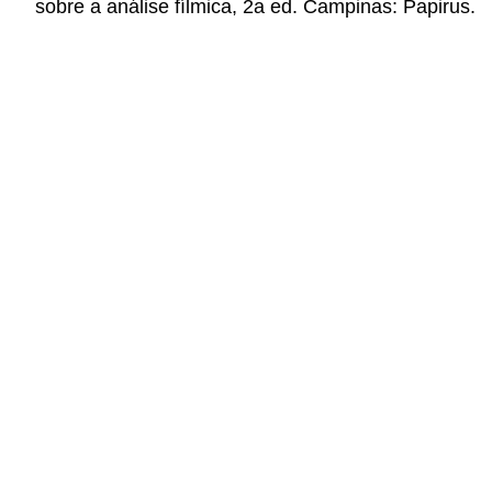
sobre a análise fílmica, 2a ed. Campinas: Papirus.