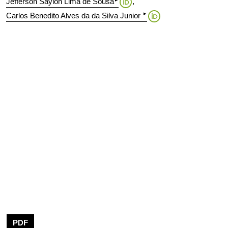
Jefferson Saylon Lima de Sousa
▸
Carlos Benedito Alves da da Silva Junior
PDF