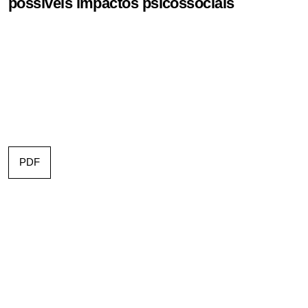
possíveis impactos psicossociais
PDF