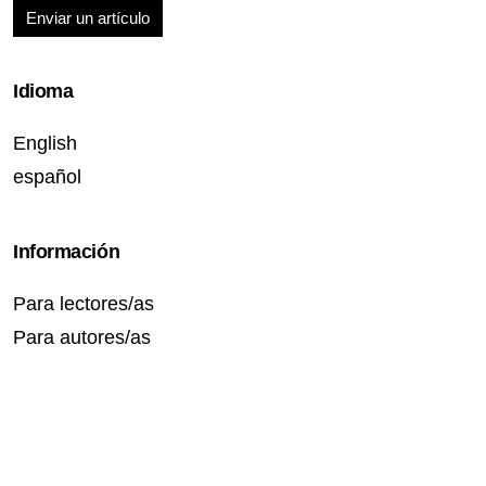
Enviar un artículo
Idioma
English
español
Información
Para lectores/as
Para autores/as
Para bibliotecarios/as