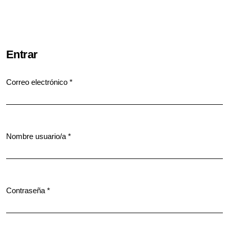
Entrar
Correo electrónico
*
Obligatorio
Nombre usuario/a
*
Obligatorio
Contraseña
*
Obligatorio