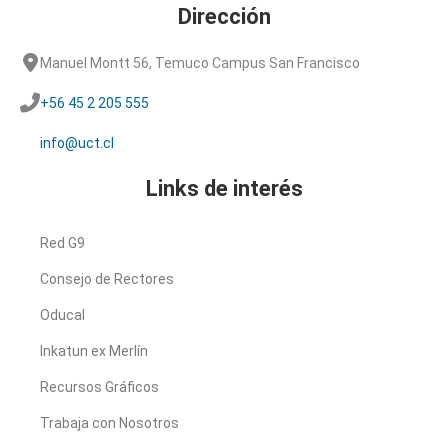
Dirección
Manuel Montt 56, Temuco Campus San Francisco
+56 45 2 205 555
info@uct.cl
Links de interés
Red G9
Consejo de Rectores
Oducal
Inkatun ex Merlín
Recursos Gráficos
Trabaja con Nosotros