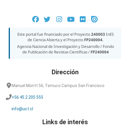
Este portal fue financiado por el Proyecto
240003
InES
de Ciencia Abierta y el Proyecto
FP240004
.
Agencia Nacional de Investigación y Desarrollo / Fondo
de Publicación de Revistas Científicas /
FP240004
Dirección
Manuel Montt 56, Temuco Campus San Francisco
+56 45 2 205 555
info@uct.cl
Links de interés