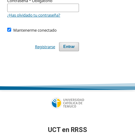
Contraseña
*
Obligatorio
¿Has olvidado tu contraseña?
Mantenerme conectado
Registrarse
Entrar
UCT en RRSS